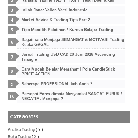
Rahasia Trading PASTI PROFIT Telah Ditemukan
Inilah Janet Yellen Versi Indonesia
Market Advice & Trading Tips Part 2
Tips Memilih Pelatihan / Kursus Belajar Trading
Bagaimana Menjaga SEMANGAT & MOTIVASI Trading
Ketika GAGAL
Jurnal Trading USD-CAD 20 Juni 2018 Ascending
Triangle
Cara Mudah Belajar Memahami Pola CandleStick
PRICE ACTION
Seberapa PROFESIONAL kah Anda ?
Persepsi Forex dimata Masyarakat SANGAT BURUK /
NEGATIF.. Mengapa ?
CATEGORIES
( 9 )
Analisa Trading
( 2 )
Buku Trading