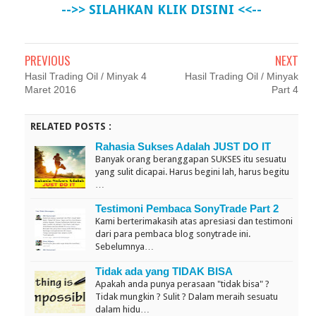
-->> SILAHKAN KLIK DISINI <<--
PREVIOUS
NEXT
Hasil Trading Oil / Minyak 4
Hasil Trading Oil / Minyak
Maret 2016
Part 4
RELATED POSTS :
Rahasia Sukses Adalah JUST DO IT
Banyak orang beranggapan SUKSES itu sesuatu
yang sulit dicapai. Harus begini lah, harus begitu
…
Testimoni Pembaca SonyTrade Part 2
Kami berterimakasih atas apresiasi dan testimoni
dari para pembaca blog sonytrade ini.
Sebelumnya…
Tidak ada yang TIDAK BISA
Apakah anda punya perasaan "tidak bisa" ?
Tidak mungkin ? Sulit ? Dalam meraih sesuatu
dalam hidu…