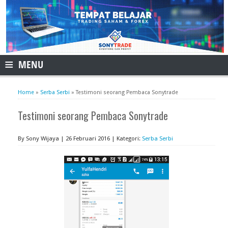
≡
MENU
Home
»
Serba Serbi
»
Testimoni seorang Pembaca Sonytrade
Testimoni seorang Pembaca Sonytrade
By Sony Wijaya | 26 Februari 2016 | Kategori:
Serba Serbi