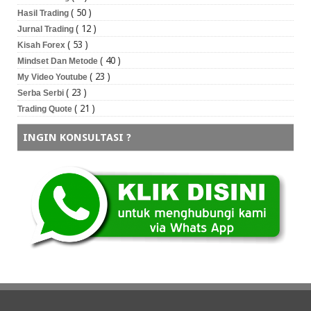
( 50 )
Hasil Trading
( 12 )
Jurnal Trading
( 53 )
Kisah Forex
( 40 )
Mindset Dan Metode
( 23 )
My Video Youtube
( 23 )
Serba Serbi
( 21 )
Trading Quote
INGIN KONSULTASI ?