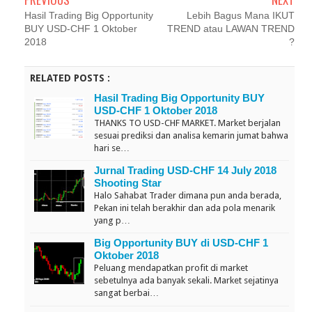
Hasil Trading Big Opportunity
Lebih Bagus Mana IKUT
BUY USD-CHF 1 Oktober
TREND atau LAWAN TREND
2018
?
RELATED POSTS :
Hasil Trading Big Opportunity BUY
USD-CHF 1 Oktober 2018
THANKS TO USD-CHF MARKET. Market berjalan
sesuai prediksi dan analisa kemarin jumat bahwa
hari se…
Jurnal Trading USD-CHF 14 July 2018
Shooting Star
Halo Sahabat Trader dimana pun anda berada,
Pekan ini telah berakhir dan ada pola menarik
yang p…
Big Opportunity BUY di USD-CHF 1
Oktober 2018
Peluang mendapatkan profit di market
sebetulnya ada banyak sekali. Market sejatinya
sangat berbai…