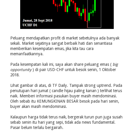
Peluang mendapatkan profit di market sebetulnya ada banyak
sekali. Market sejatinya sangat berbaik hati dan senantiasa
memberikan kesempatan emas, jika kita tau cara
memanfaatkannya.
Pada kesempatan kali ini, saya akan share peluang emas (
big
opportunity
) di pair USD-CHF untuk besok senin, 1 Oktober
2018.
Lihat gambar di atas, di TF Daily. Tampak strong uptrend. Pada
penutupan hari jumat ( candle hijau paling kanan ) terlihat terus
naik. Memberi informasi pasukan buyer masih mendominasi.
Oleh sebab itu KEMUNGKINAN BESAR besok pada hari senin,
buyer akan masih mendominasi.
Kalaupun harga tidak terus naik, bergerak turun pun juga susah
sebab senin itu hari yang sepi, tidak ada news fundamental.
Pasar belum terlalu bergairah.