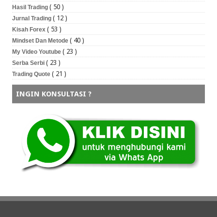
( 50 )
Hasil Trading
( 12 )
Jurnal Trading
( 53 )
Kisah Forex
( 40 )
Mindset Dan Metode
( 23 )
My Video Youtube
( 23 )
Serba Serbi
( 21 )
Trading Quote
INGIN KONSULTASI ?