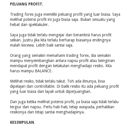
PELUANG PROFIT.
Trading forex juga memiliki peluang profit yang luar biasa. Saya
melihat potensi profit ini juga biasa saja. Bukan sesuatu yang
hebat dan spektakuler.
Saya juga tidak terlalu mengejar dan berambisi harus profit
sekian. Justru jika kita terlalu berharap biasanya endingnya
malah kecewa. Lebih baik santai saja.
Orang yang semakin memahami trading forex, dia semakin
mampu menyeimbangkan antara napsu profit atau keinginan
mendapat profit dengan ketakutan menghadapi resiko. Kita
harus mampu BALANCE.
Melihat resiko, tidak terlalu takut. Toh ada ilmunya, bisa
dipelajari dan controllable. Di balik resiko itu ada peluang profit
yang luar biasa dan layak untuk diperjuangkan.
Dan juga ketika melihat potensi profit, ya biasa saja tidak terlalu
tergiur dan napsu. Perlu hati-hati, tetap waspada, perhatikan
resikonya dan tetap santai menghadapinya.
KESIMPULAN
.