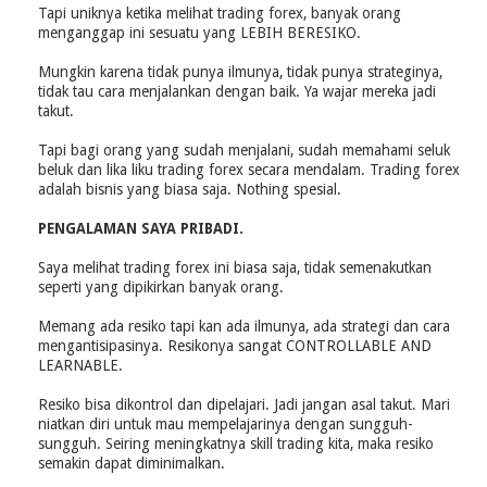
Tapi uniknya ketika melihat trading forex, banyak orang
menganggap ini sesuatu yang LEBIH BERESIKO.
Mungkin karena tidak punya ilmunya, tidak punya strateginya,
tidak tau cara menjalankan dengan baik. Ya wajar mereka jadi
takut.
Tapi bagi orang yang sudah menjalani, sudah memahami seluk
beluk dan lika liku trading forex secara mendalam. Trading forex
adalah bisnis yang biasa saja. Nothing spesial.
PENGALAMAN SAYA PRIBADI.
Saya melihat trading forex ini biasa saja, tidak semenakutkan
seperti yang dipikirkan banyak orang.
Memang ada resiko tapi kan ada ilmunya, ada strategi dan cara
mengantisipasinya. Resikonya sangat CONTROLLABLE AND
LEARNABLE.
Resiko bisa dikontrol dan dipelajari. Jadi jangan asal takut. Mari
niatkan diri untuk mau mempelajarinya dengan sungguh-
sungguh. Seiring meningkatnya skill trading kita, maka resiko
semakin dapat diminimalkan.