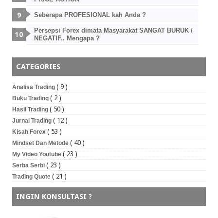
Seberapa PROFESIONAL kah Anda ?
Persepsi Forex dimata Masyarakat SANGAT BURUK /
NEGATIF.. Mengapa ?
CATEGORIES
( 9 )
Analisa Trading
( 2 )
Buku Trading
( 50 )
Hasil Trading
( 12 )
Jurnal Trading
( 53 )
Kisah Forex
( 40 )
Mindset Dan Metode
( 23 )
My Video Youtube
( 23 )
Serba Serbi
( 21 )
Trading Quote
INGIN KONSULTASI ?