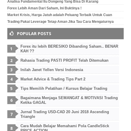
Analisa Fundamental Itu Dongeng Yang Bisa Di Karang
Forex Lebih Aman Dari Saham, Ini Buktinya !
Market Krisis, Harga Jatuh adalah Peluang Terbaik Untuk Cuan
Trading Pakai Leverage Tetap Aman Jika Tau Cara Mengaturnya
POPULAR POSTS
Forex itu lebih BERESIKO Dibanding Saham.. BENAR
KAH ??
Rahasia Trading PASTI PROFIT Telah Ditemukan
Inilah Janet Yellen Versi Indonesia
Market Advice & Trading Tips Part 2
Tips Memilih Pelatihan / Kursus Belajar Trading
Bagaimana Menjaga SEMANGAT & MOTIVASI Trading
Ketika GAGAL
Jurnal Trading USD-CAD 20 Juni 2018 Ascending
Triangle
Cara Mudah Belajar Memahami Pola CandleStick
PRICE ACTION