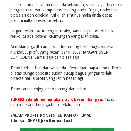
Jadi jika anda masih merasa ada ketakutan, saran saya tingkatkan
pengetahuan dan kompetensi trading anda. Ingat, resiko bisa
dipelajari dan dikelola. Miliki lah ilmunya maka anda dapat
meminimalkan resiko tersebut.
Jangan terlalu takut dengan resiko, santai saja. Toh di balik
resiko itu ada potensi keuntungan yang luar biasa.
Demikian juga jika anda saat ini sedang berbahagia karena
mendapat profit yang besar. Saran saya, JANGAN OVER
CONFIDENT. Santai saja dan biasa saja.
Tetap berhati-hati dan waspada. Kendalikan napsu anda. Profit
di atas bunga deposito sudah cukup bagus, jangan terlalu
dipaksa harus profit yang lebih besar lagi
Tetap santai, enjoy, tetap tenang dan sabar..
SUKSES adalah menemukan titik keseimbangan
. Tidak
terlalu berani dan juga tidak terlalu takut.
SALAM PROFIT KONSISTEN DAN OPTIMAL
Silahkan SHARE Jika Bermanfaat.