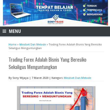
≡
MENU
Home
»
Mindset Dan Metode
»
Trading Forex Adalah Bisnis Yang Beresiko
Sekaligus Menguntungkan
Trading Forex Adalah Bisnis Yang Beresiko
Sekaligus Menguntungkan
By Sony Wijaya | 7 Maret 2020 | Kategori:
Mindset Dan Metode