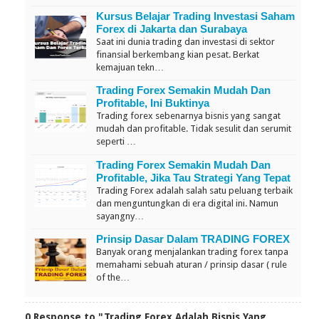
Kursus Belajar Trading Investasi Saham
Forex di Jakarta dan Surabaya
Saat ini dunia trading dan investasi di sektor
finansial berkembang kian pesat. Berkat
kemajuan tekn…
Trading Forex Semakin Mudah Dan
Profitable, Ini Buktinya
Trading forex sebenarnya bisnis yang sangat
mudah dan profitable. Tidak sesulit dan serumit
seperti …
Trading Forex Semakin Mudah Dan
Profitable, Jika Tau Strategi Yang Tepat
Trading Forex adalah salah satu peluang terbaik
dan menguntungkan di era digital ini. Namun
sayangny…
Prinsip Dasar Dalam TRADING FOREX
Banyak orang menjalankan trading forex tanpa
memahami sebuah aturan / prinsip dasar ( rule
of the…
0 Response to "Trading Forex Adalah Bisnis Yang