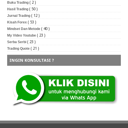
( 2 )
Buku Trading
( 50 )
Hasil Trading
( 12 )
Jurnal Trading
( 53 )
Kisah Forex
( 40 )
Mindset Dan Metode
( 23 )
My Video Youtube
( 23 )
Serba Serbi
( 21 )
Trading Quote
INGIN KONSULTASI ?