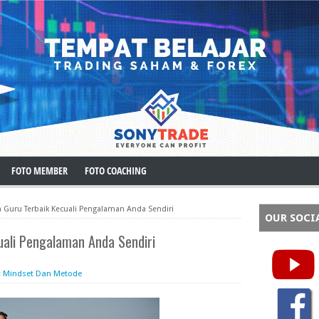
FOTO MEMBER
FOTO COACHING
a Guru Terbaik Kecuali Pengalaman Anda Sendiri
OUR SOCI
uali Pengalaman Anda Sendiri
:
Mindset Dan Metode