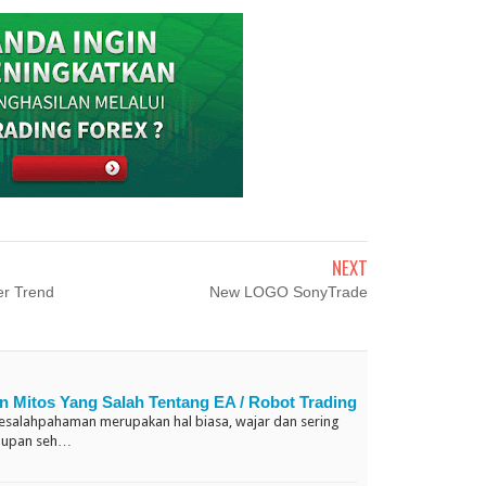
NEXT
er Trend
New LOGO SonyTrade
n Mitos Yang Salah Tentang EA / Robot Trading
kesalahpahaman merupakan hal biasa, wajar dan sering
idupan seh…