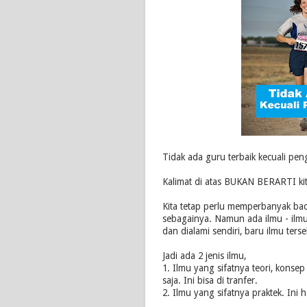
Tidak ada guru terbaik kecuali pe
Kalimat di atas BUKAN BERARTI kita 
Kita tetap perlu memperbanyak baca
sebagainya. Namun ada ilmu - ilmu 
dan dialami sendiri, baru ilmu ters
Jadi ada 2 jenis ilmu,
1. Ilmu yang sifatnya teori, kons
saja. Ini bisa di tranfer.
2. Ilmu yang sifatnya praktek. Ini 