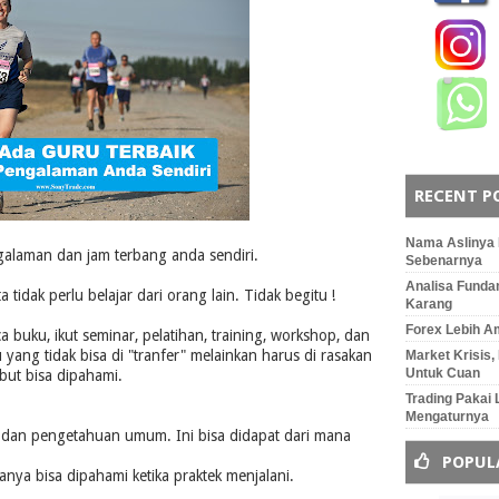
RECENT P
Nama Aslinya 
ngalaman dan jam terbang anda sendiri.
Sebenarnya
Analisa Funda
tidak perlu belajar dari orang lain. Tidak begitu !
Karang
Forex Lebih Am
 buku, ikut seminar, pelatihan, training, workshop, dan
yang tidak bisa di "tranfer" melainkan harus di rasakan
Market Krisis,
Untuk Cuan
ebut bisa dipahami.
Trading Pakai
Mengaturnya
ep dan pengetahuan umum. Ini bisa didapat dari mana
POPUL
hanya bisa dipahami ketika praktek menjalani.