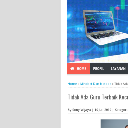
HOME
PROFIL
LAYANAN
Home
»
Mindset Dan Metode
»
Tidak Ad
Tidak Ada Guru Terbaik Kec
By Sony Wijaya | 10 Juli 2019 | Kategori