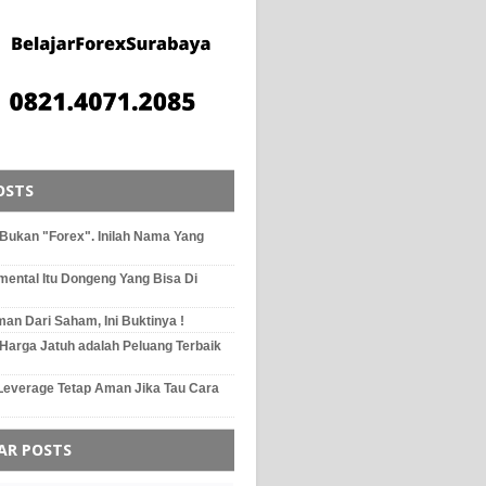
OSTS
Bukan "Forex". Inilah Nama Yang
mental Itu Dongeng Yang Bisa Di
an Dari Saham, Ini Buktinya !
 Harga Jatuh adalah Peluang Terbaik
 Leverage Tetap Aman Jika Tau Cara
AR POSTS