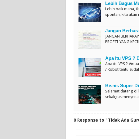
Lebih Bagus 
Lebih baik mana, i
spontan, kita aka
Jangan Berharap
JANGAN BERHARAP
PROFIT YANG KECI
Apa Itu VPS ? 
Apa itu VPS ? Virt
/ Robot tentu sud
Bisnis Super Di
Selamat datang di
sekaligus menyena
0 Response to "Tidak Ada Gur